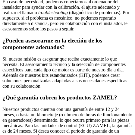
En caso de necesidad, podemos conectarnos al ordenador del
instalador para ayudar con la calibración, el ajuste adecuado y
realizar el llamado
troubleshooting
(diagnóstico de problemas). Por
supuesto, si el problema es mecánico, no podemos repararlo
directamente a distancia, pero en colaboración con el instalador, le
asesoraremos sobre los pasos a seguir.
¿Pueden asesorarme en la elección de los
componentes adecuados?
Sí, nuestra misión es asegurar que reciba exactamente lo que
necesita. El asesoramiento técnico y la selección de componentes
específicos para cada tipo de motor es parte de nuestro día a día.
Además de nuestros kits estandarizados (KIT), podemos crear
soluciones personalizadas adaptadas a sus necesidades específicas
con su colaboración.
¿Qué garantía cubren los productos ZAMEL?
Nuestros productos cuentan con una garantía de entre 12 y 24
meses, o hasta un kilometraje (o número de horas de funcionamiento
en generadores) determinado, lo que ocurra primero para las piezas
mecánicas. Para las unidades de control (ECU) ZAMEL, la garantía
es de 24 meses. Si desea conocer el periodo de garantía de un