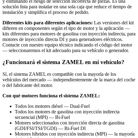
y eliminando el riesgo de selección incorrecta de piezas. Es una
solución lista para instalar en una sola caja que reduce el tiempo de
instalación y simplifica el proceso de pedido.
Diferentes kits para diferentes aplicaciones:
Las versiones del kit
difieren en componentes según el tipo de motor y la aplicación —
kits diferentes para motores de gasolina con inyección indirecta, para
motores de inyección directa DI y para generadores eléctricos.
Contacte con nuestro equipo técnico indicando el código del motor
— seleccionaremos el kit adecuado para su vehículo o generador.
¿Funcionará el sistema ZAMEL en mi vehículo?
Sí, el sistema ZAMEL es compatible con la mayoría de los
vehículos del mercado — independientemente de la marca del coche
o del fabricante del motor.
Con qué motores funciona el sistema ZAMEL:
Todos los motores diésel — Dual-Fuel
Todos los motores de gasolina con inyección indirecta
secuencial (MPI) — Bi-Fuel
Motores seleccionados con inyección directa de gasolina
(GDI/FSI/TSI/TGDI) — Bi-Fuel DI
Motores híbridos con inyección indirecta (MPI) — la mayoría