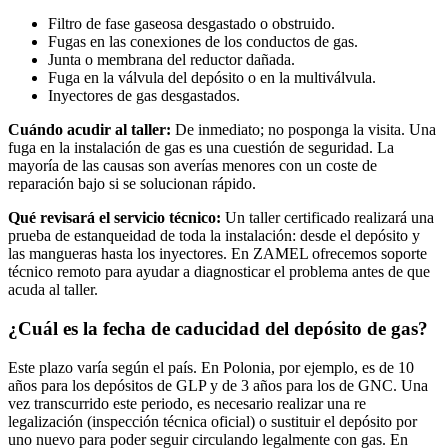
Filtro de fase gaseosa desgastado o obstruido.
Fugas en las conexiones de los conductos de gas.
Junta o membrana del reductor dañada.
Fuga en la válvula del depósito o en la multiválvula.
Inyectores de gas desgastados.
Cuándo acudir al taller:
De inmediato; no posponga la visita. Una
fuga en la instalación de gas es una cuestión de seguridad. La
mayoría de las causas son averías menores con un coste de
reparación bajo si se solucionan rápido.
Qué revisará el servicio técnico:
Un taller certificado realizará una
prueba de estanqueidad de toda la instalación: desde el depósito y
las mangueras hasta los inyectores. En ZAMEL ofrecemos soporte
técnico remoto para ayudar a diagnosticar el problema antes de que
acuda al taller.
¿Cuál es la fecha de caducidad del depósito de gas?
Este plazo varía según el país. En Polonia, por ejemplo, es de 10
años para los depósitos de GLP y de 3 años para los de GNC. Una
vez transcurrido este periodo, es necesario realizar una re
legalización (inspección técnica oficial) o sustituir el depósito por
uno nuevo para poder seguir circulando legalmente con gas. En