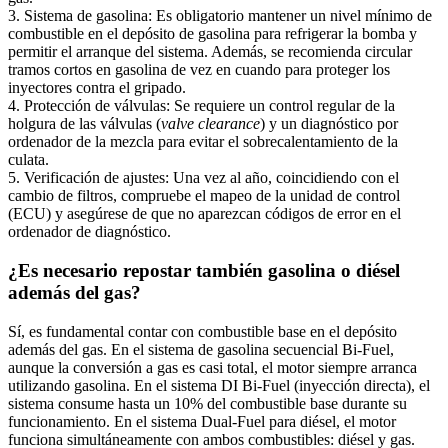
3. Sistema de gasolina: Es obligatorio mantener un nivel mínimo de
combustible en el depósito de gasolina para refrigerar la bomba y
permitir el arranque del sistema. Además, se recomienda circular
tramos cortos en gasolina de vez en cuando para proteger los
inyectores contra el gripado.
4. Protección de válvulas: Se requiere un control regular de la
holgura de las válvulas (
valve clearance
) y un diagnóstico por
ordenador de la mezcla para evitar el sobrecalentamiento de la
culata.
5. Verificación de ajustes: Una vez al año, coincidiendo con el
cambio de filtros, compruebe el mapeo de la unidad de control
(ECU) y asegúrese de que no aparezcan códigos de error en el
ordenador de diagnóstico.
¿Es necesario repostar también gasolina o diésel
además del gas?
Sí, es fundamental contar con combustible base en el depósito
además del gas. En el sistema de gasolina secuencial Bi-Fuel,
aunque la conversión a gas es casi total, el motor siempre arranca
utilizando gasolina. En el sistema DI Bi-Fuel (inyección directa), el
sistema consume hasta un 10% del combustible base durante su
funcionamiento. En el sistema Dual-Fuel para diésel, el motor
funciona simultáneamente con ambos combustibles: diésel y gas.