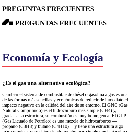
PREGUNTAS FRECUENTES
PREGUNTAS FRECUENTES
Economía y Ecología
¿Es el gas una alternativa ecológica?
Cambiar el sistema de combustible de diésel o gasolina a gas es una
de las formas más sencillas y económicas de reducir de inmediato el
impacto negativo en la calidad del aire de su entorno. El GNC (Gas
Natural Comprimido) es el hidrocarburo más simple (CH4) y,
gracias a su estructura, su combustión es muy homogénea. El GLP
(Gas Licuado de Petróleo) es una mezcla de hidrocarburos —
propano (C3H8) y butano (C4H10)— y tiene una estructura algo
más compleja, pero sigue siendo mucho más simple que la gasolina