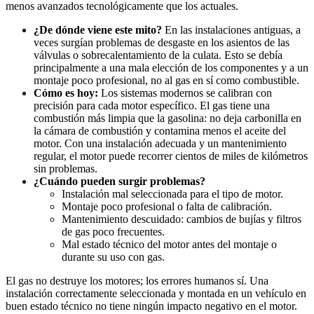
menos avanzados tecnológicamente que los actuales.
¿De dónde viene este mito?
En las instalaciones antiguas, a
veces surgían problemas de desgaste en los asientos de las
válvulas o sobrecalentamiento de la culata. Esto se debía
principalmente a una mala elección de los componentes y a un
montaje poco profesional, no al gas en sí como combustible.
Cómo es hoy:
Los sistemas modernos se calibran con
precisión para cada motor específico. El gas tiene una
combustión más limpia que la gasolina: no deja carbonilla en
la cámara de combustión y contamina menos el aceite del
motor. Con una instalación adecuada y un mantenimiento
regular, el motor puede recorrer cientos de miles de kilómetros
sin problemas.
¿Cuándo pueden surgir problemas?
Instalación mal seleccionada para el tipo de motor.
Montaje poco profesional o falta de calibración.
Mantenimiento descuidado: cambios de bujías y filtros
de gas poco frecuentes.
Mal estado técnico del motor antes del montaje o
durante su uso con gas.
El gas no destruye los motores; los errores humanos sí. Una
instalación correctamente seleccionada y montada en un vehículo en
buen estado técnico no tiene ningún impacto negativo en el motor.