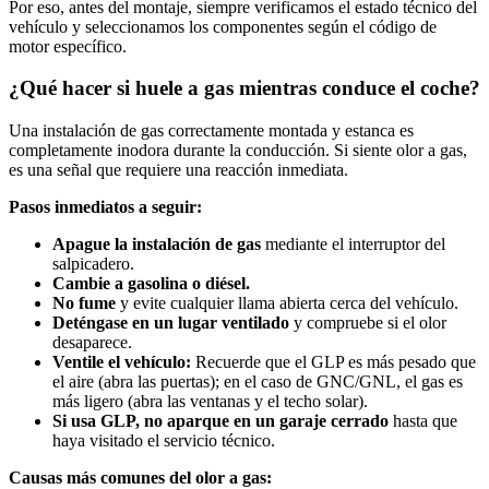
Por eso, antes del montaje, siempre verificamos el estado técnico del
vehículo y seleccionamos los componentes según el código de
motor específico.
¿Qué hacer si huele a gas mientras conduce el coche?
Una instalación de gas correctamente montada y estanca es
completamente inodora durante la conducción. Si siente olor a gas,
es una señal que requiere una reacción inmediata.
Pasos inmediatos a seguir:
Apague la instalación de gas
mediante el interruptor del
salpicadero.
Cambie a gasolina o diésel.
No fume
y evite cualquier llama abierta cerca del vehículo.
Deténgase en un lugar ventilado
y compruebe si el olor
desaparece.
Ventile el vehículo:
Recuerde que el GLP es más pesado que
el aire (abra las puertas); en el caso de GNC/GNL, el gas es
más ligero (abra las ventanas y el techo solar).
Si usa GLP, no aparque en un garaje cerrado
hasta que
haya visitado el servicio técnico.
Causas más comunes del olor a gas: