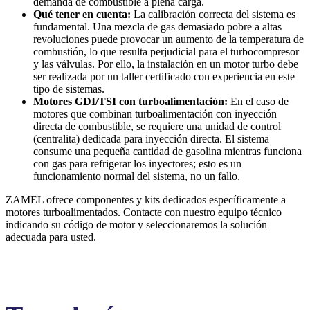
demanda de combustible a plena carga.
Qué tener en cuenta:
La calibración correcta del sistema es
fundamental. Una mezcla de gas demasiado pobre a altas
revoluciones puede provocar un aumento de la temperatura de
combustión, lo que resulta perjudicial para el turbocompresor
y las válvulas. Por ello, la instalación en un motor turbo debe
ser realizada por un taller certificado con experiencia en este
tipo de sistemas.
Motores GDI/TSI con turboalimentación:
En el caso de
motores que combinan turboalimentación con inyección
directa de combustible, se requiere una unidad de control
(centralita) dedicada para inyección directa. El sistema
consume una pequeña cantidad de gasolina mientras funciona
con gas para refrigerar los inyectores; esto es un
funcionamiento normal del sistema, no un fallo.
ZAMEL ofrece componentes y kits dedicados específicamente a
motores turboalimentados. Contacte con nuestro equipo técnico
indicando su código de motor y seleccionaremos la solución
adecuada para usted.