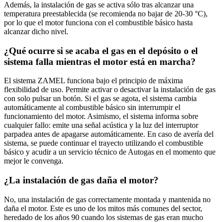
Además, la instalación de gas se activa sólo tras alcanzar una
temperatura preestablecida (se recomienda no bajar de 20-30 °C),
por lo que el motor funciona con el combustible básico hasta
alcanzar dicho nivel.
¿Qué ocurre si se acaba el gas en el depósito o el
sistema falla mientras el motor está en marcha?
El sistema ZAMEL funciona bajo el principio de máxima
flexibilidad de uso. Permite activar o desactivar la instalación de gas
con solo pulsar un botón. Si el gas se agota, el sistema cambia
automáticamente al combustible básico sin interrumpir el
funcionamiento del motor. Asimismo, el sistema informa sobre
cualquier fallo: emite una señal acústica y la luz del interruptor
parpadea antes de apagarse automáticamente. En caso de avería del
sistema, se puede continuar el trayecto utilizando el combustible
básico y acudir a un servicio técnico de Autogas en el momento que
mejor le convenga.
¿La instalación de gas daña el motor?
No, una instalación de gas correctamente montada y mantenida no
daña el motor. Este es uno de los mitos más comunes del sector,
heredado de los años 90 cuando los sistemas de gas eran mucho