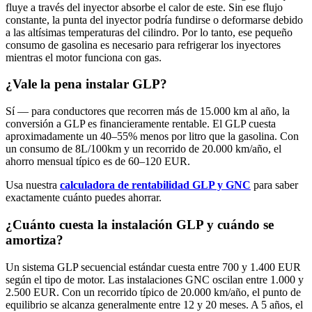
fluye a través del inyector absorbe el calor de este. Sin ese flujo
constante, la punta del inyector podría fundirse o deformarse debido
a las altísimas temperaturas del cilindro. Por lo tanto, ese pequeño
consumo de gasolina es necesario para refrigerar los inyectores
mientras el motor funciona con gas.
¿Vale la pena instalar GLP?
Sí — para conductores que recorren más de 15.000 km al año, la
conversión a GLP es financieramente rentable. El GLP cuesta
aproximadamente un 40–55% menos por litro que la gasolina. Con
un consumo de 8L/100km y un recorrido de 20.000 km/año, el
ahorro mensual típico es de 60–120 EUR.
Usa nuestra
calculadora de rentabilidad GLP y GNC
para saber
exactamente cuánto puedes ahorrar.
¿Cuánto cuesta la instalación GLP y cuándo se
amortiza?
Un sistema GLP secuencial estándar cuesta entre 700 y 1.400 EUR
según el tipo de motor. Las instalaciones GNC oscilan entre 1.000 y
2.500 EUR. Con un recorrido típico de 20.000 km/año, el punto de
equilibrio se alcanza generalmente entre 12 y 20 meses. A 5 años, el