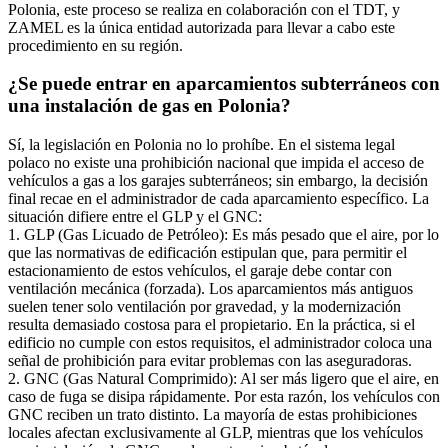
Polonia, este proceso se realiza en colaboración con el TDT, y
ZAMEL es la única entidad autorizada para llevar a cabo este
procedimiento en su región.
¿Se puede entrar en aparcamientos subterráneos con
una instalación de gas en Polonia?
Sí, la legislación en Polonia no lo prohíbe. En el sistema legal
polaco no existe una prohibición nacional que impida el acceso de
vehículos a gas a los garajes subterráneos; sin embargo, la decisión
final recae en el administrador de cada aparcamiento específico. La
situación difiere entre el GLP y el GNC:
1. GLP (Gas Licuado de Petróleo): Es más pesado que el aire, por lo
que las normativas de edificación estipulan que, para permitir el
estacionamiento de estos vehículos, el garaje debe contar con
ventilación mecánica (forzada). Los aparcamientos más antiguos
suelen tener solo ventilación por gravedad, y la modernización
resulta demasiado costosa para el propietario. En la práctica, si el
edificio no cumple con estos requisitos, el administrador coloca una
señal de prohibición para evitar problemas con las aseguradoras.
2. GNC (Gas Natural Comprimido): Al ser más ligero que el aire, en
caso de fuga se disipa rápidamente. Por esta razón, los vehículos con
GNC reciben un trato distinto. La mayoría de estas prohibiciones
locales afectan exclusivamente al GLP, mientras que los vehículos