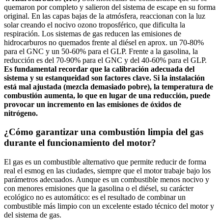
quemaron por completo y salieron del sistema de escape en su forma
original. En las capas bajas de la atmósfera, reaccionan con la luz
solar creando el nocivo ozono troposférico, que dificulta la
respiración. Los sistemas de gas reducen las emisiones de
hidrocarburos no quemados frente al diésel en aprox. un 70-80%
para el GNC y un 50-60% para el GLP. Frente a la gasolina, la
reducción es del 70-90% para el GNC y del 40-60% para el GLP.
Es fundamental recordar que la calibración adecuada del
sistema y su estanqueidad son factores clave. Si la instalación
está mal ajustada (mezcla demasiado pobre), la temperatura de
combustión aumenta, lo que en lugar de una reducción, puede
provocar un incremento en las emisiones de óxidos de
nitrógeno.
¿Cómo garantizar una combustión limpia del gas
durante el funcionamiento del motor?
El gas es un combustible alternativo que permite reducir de forma
real el esmog en las ciudades, siempre que el motor trabaje bajo los
parámetros adecuados. Aunque es un combustible menos nocivo y
con menores emisiones que la gasolina o el diésel, su carácter
ecológico no es automático: es el resultado de combinar un
combustible más limpio con un excelente estado técnico del motor y
del sistema de gas.