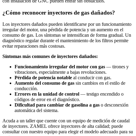
con instalación de GNC pueden entrar sin obstáculos.
¿Cómo reconocer inyectores de gas dañados?
Los inyectores dañados pueden identificarse por un funcionamiento
irregular del motor, una pérdida de potencia y un aumento en el
consumo de gas. Los síntomas se intensifican de forma gradual. Un
diagnóstico regular durante el mantenimiento de los filtros permite
evitar reparaciones más costosas.
Síntomas más comunes de inyectores dañados:
Funcionamiento irregular del motor con gas
— tirones y
vibraciones, especialmente a bajas revoluciones.
Pérdida de potencia notable
al conducir con gas.
Aumento del consumo de gas
sin cambios en el estilo de
conducción.
Errores en la unidad de control
— testigo encendido o
códigos de error en el diagnóstico.
Dificultad para cambiar de gasolina a gas
o desconexión
automática del sistema.
Acuda a un taller que cuente con un equipo de medición de caudal
de inyectores. ZAMEL ofrece inyectores de alta calidad; puede
consultar con nuestro equipo para elegir el modelo adecuado para su