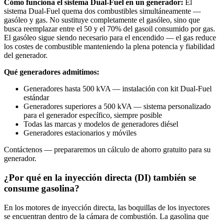
Cómo funciona el sistema Dual-Fuel en un generador:
El
sistema Dual-Fuel quema dos combustibles simultáneamente —
gasóleo y gas. No sustituye completamente el gasóleo, sino que
busca reemplazar entre el 50 y el 70% del gasoil consumido por gas.
El gasóleo sigue siendo necesario para el encendido — el gas reduce
los costes de combustible manteniendo la plena potencia y fiabilidad
del generador.
Qué generadores admitimos:
Generadores hasta 500 kVA — instalación con kit Dual-Fuel
estándar
Generadores superiores a 500 kVA — sistema personalizado
para el generador específico, siempre posible
Todas las marcas y modelos de generadores diésel
Generadores estacionarios y móviles
Contáctenos — prepararemos un cálculo de ahorro gratuito para su
generador.
¿Por qué en la inyección directa (DI) también se
consume gasolina?
En los motores de inyección directa, las boquillas de los inyectores
se encuentran dentro de la cámara de combustión. La gasolina que