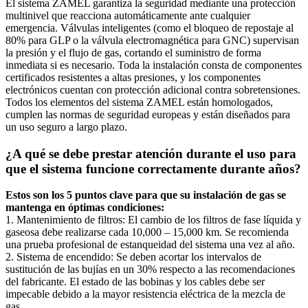
El sistema ZAMEL garantiza la seguridad mediante una protección
multinivel que reacciona automáticamente ante cualquier
emergencia. Válvulas inteligentes (como el bloqueo de repostaje al
80% para GLP o la válvula electromagnética para GNC) supervisan
la presión y el flujo de gas, cortando el suministro de forma
inmediata si es necesario. Toda la instalación consta de componentes
certificados resistentes a altas presiones, y los componentes
electrónicos cuentan con protección adicional contra sobretensiones.
Todos los elementos del sistema ZAMEL están homologados,
cumplen las normas de seguridad europeas y están diseñados para
un uso seguro a largo plazo.
¿A qué se debe prestar atención durante el uso para
que el sistema funcione correctamente durante años?
Estos son los 5 puntos clave para que su instalación de gas se
mantenga en óptimas condiciones:
1. Mantenimiento de filtros: El cambio de los filtros de fase líquida y
gaseosa debe realizarse cada 10,000 – 15,000 km. Se recomienda
una prueba profesional de estanqueidad del sistema una vez al año.
2. Sistema de encendido: Se deben acortar los intervalos de
sustitución de las bujías en un 30% respecto a las recomendaciones
del fabricante. El estado de las bobinas y los cables debe ser
impecable debido a la mayor resistencia eléctrica de la mezcla de
gas.