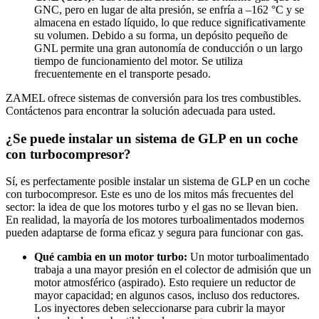
GNC, pero en lugar de alta presión, se enfría a –162 °C y se
almacena en estado líquido, lo que reduce significativamente
su volumen. Debido a su forma, un depósito pequeño de
GNL permite una gran autonomía de conducción o un largo
tiempo de funcionamiento del motor. Se utiliza
frecuentemente en el transporte pesado.
ZAMEL ofrece sistemas de conversión para los tres combustibles.
Contáctenos para encontrar la solución adecuada para usted.
¿Se puede instalar un sistema de GLP en un coche
con turbocompresor?
Sí, es perfectamente posible instalar un sistema de GLP en un coche
con turbocompresor. Este es uno de los mitos más frecuentes del
sector: la idea de que los motores turbo y el gas no se llevan bien.
En realidad, la mayoría de los motores turboalimentados modernos
pueden adaptarse de forma eficaz y segura para funcionar con gas.
Qué cambia en un motor turbo:
Un motor turboalimentado
trabaja a una mayor presión en el colector de admisión que un
motor atmosférico (aspirado). Esto requiere un reductor de
mayor capacidad; en algunos casos, incluso dos reductores.
Los inyectores deben seleccionarse para cubrir la mayor